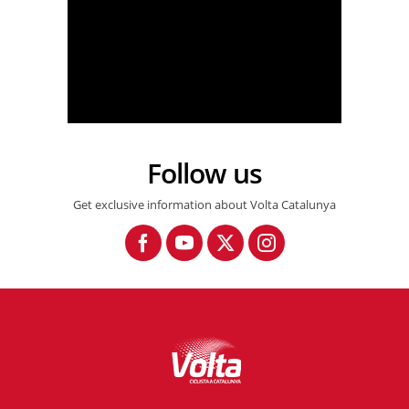
Follow us
Volta a Catalunya 105 - Etapa 7 / Stage 7 - Last km
Get exclusive information about Volta Catalunya