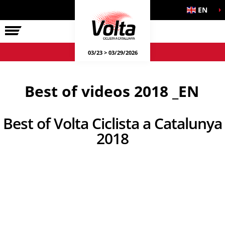
EN
LA VOLTA
03/23 > 03/29/2026
Best of videos 2018 _EN
Best of Volta Ciclista a Catalunya
2018