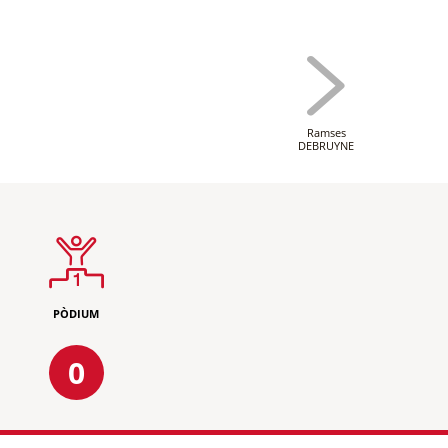
Ramses
DEBRUYNE
PÒDIUM
0