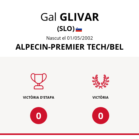
Gal
GLIVAR
(SLO)
Nascut el 01/05/2002
ALPECIN-PREMIER TECH/BEL
VICTÒRIA D'ETAPA
VICTÒRIA
0
0