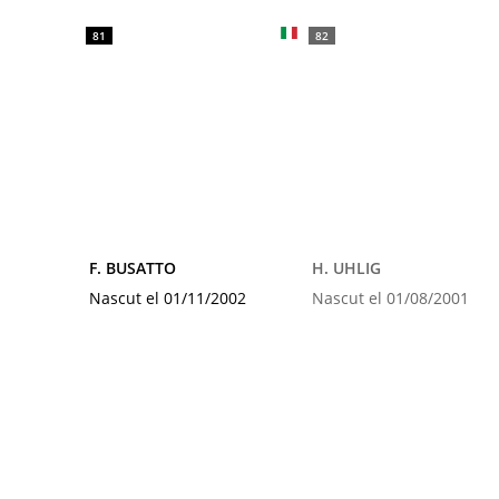
81
82
F. BUSATTO
H. UHLIG
Nascut el 01/11/2002
Nascut el 01/08/2001