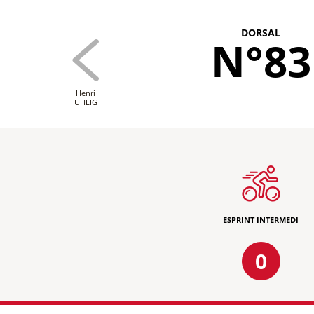
DORSAL
N°83
Henri
UHLIG
ESPRINT INTERMEDI
0