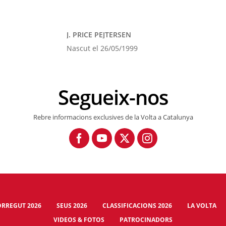
J. PRICE PEJTERSEN
Nascut el 26/05/1999
Segueix-nos
Rebre informacions exclusives de la Volta a Catalunya
RREGUT 2026
SEUS 2026
CLASSIFICACIONS 2026
LA VOLTA
VIDEOS & FOTOS
PATROCINADORS