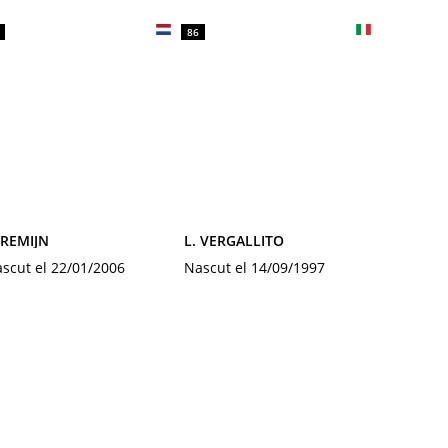
86
 REMIJN
L. VERGALLITO
scut el 22/01/2006
Nascut el 14/09/1997