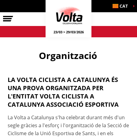
CAT
LA VOLTA
23/03 > 29/03/2026
Organització
LA VOLTA CICLISTA A CATALUNYA ÉS
UNA PROVA ORGANITZADA PER
L'ENTITAT VOLTA CICLISTA A
CATALUNYA ASSOCIACIÓ ESPORTIVA
La Volta a Catalunya s'ha celebrat durant més d'un
segle gràcies a l'esforç i l'organització de la Secció de
Ciclisme de la Unió Esportiva de Sants, i en els