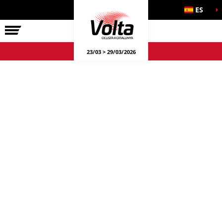
ES
LA VOLTA
23/03 > 29/03/2026