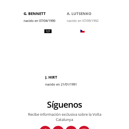
G. BENNETT
A. LUTSENKO
nacido en 07/04/1990
nacido en 07/09/1992
127
J. HIRT
nacido en 21/01/1991
Síguenos
Recibe información exclusiva sobre la Volta
Catalunya