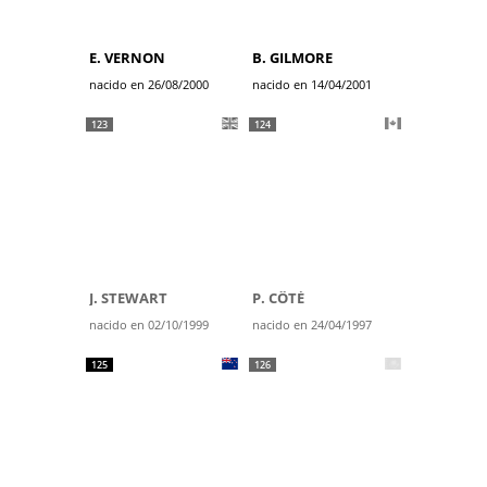
E. VERNON
B. GILMORE
nacido en 26/08/2000
nacido en 14/04/2001
123
124
J. STEWART
P. CÔTÉ
nacido en 02/10/1999
nacido en 24/04/1997
125
126