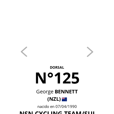
DORSAL
N°125
George
BENNETT
(NZL)
nacido en 07/04/1990
NSN CYCLING TEAM/SUI