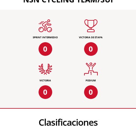
SPRINT INTERMEDIO
VICTORIA DE ETAPA
0
0
VICTORIA
PODIUM
0
0
Clasificaciones