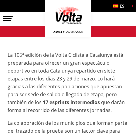
ES
LA VOLTA
23/03 > 29/03/2026
La 105ª edición de la Volta Ciclista a Catalunya está
preparada para ofrecer un gran espectáculo
deportivo en toda Catalunya repartido en siete
etapas entre los días 23 y 29 de marzo. Lo hará
gracias a las diferentes poblaciones que apuestan
para ser sede de salida o llegada de etapa, pero
también de los
17 esprints intermedios
que darán
forma al recorrido de las diferentes jornadas.
La colaboración de los municipios que forman parte
del trazado de la prueba son un factor clave para