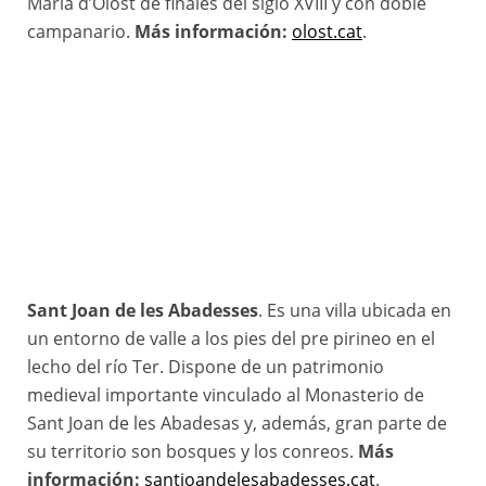
Maria d’Olost de finales del siglo XVIII y con doble
campanario.
Más información:
olost.cat
.
Sant Joan de les Abadesses
. Es una villa ubicada en
un entorno de valle a los pies del pre pirineo en el
lecho del río Ter. Dispone de un patrimonio
medieval importante vinculado al Monasterio de
Sant Joan de les Abadesas y, además, gran parte de
su territorio son bosques y los conreos.
Más
información:
santjoandelesabadesses.cat
.