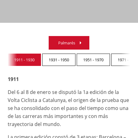
Palmarés
1911 - 1930
1931 - 1950
1951 - 1970
1971 - 1990
1911
Del 6 al 8 de enero se disputó la 1a edición de la
Volta Ciclista a Catalunya, el origen de la prueba que
se ha consolidado con el paso del tiempo como una
de las carreras más importantes y con más
trayectoria del mundo.
La primera edición constó de 3 etapas: Barcelona –