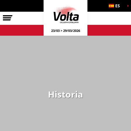
ES
LA VOLTA
23/03 > 29/03/2026
Historia