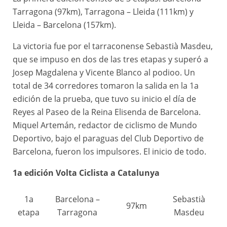
Tarragona (97km), Tarragona – Lleida (111km) y
Lleida – Barcelona (157km).
La victoria fue por el tarraconense Sebastià Masdeu,
que se impuso en dos de las tres etapas y superó a
Josep Magdalena y Vicente Blanco al podioo. Un
total de 34 corredores tomaron la salida en la 1a
edición de la prueba, que tuvo su inicio el día de
Reyes al Paseo de la Reina Elisenda de Barcelona.
Miquel Artemán, redactor de ciclismo de Mundo
Deportivo, bajo el paraguas del Club Deportivo de
Barcelona, fueron los impulsores. El inicio de todo.
1a edición Volta Ciclista a Catalunya
1a
Barcelona –
Sebastià
97km
etapa
Tarragona
Masdeu