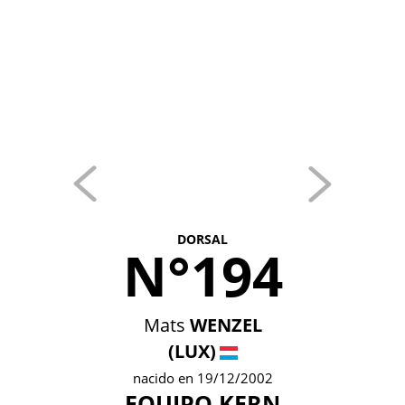
DORSAL
N°194
Mats
WENZEL
(LUX)
nacido en 19/12/2002
EQUIPO KERN