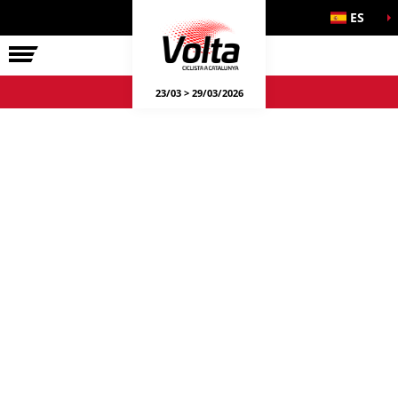
ES
LA VOLTA
23/03 > 29/03/2026