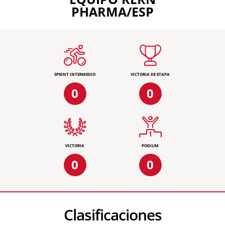
PHARMA/ESP
SPRINT INTERMEDIO
VICTORIA DE ETAPA
0
0
VICTORIA
PODIUM
0
0
Clasificaciones