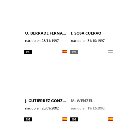
U. BERRADE FERNANDEZ
I. SOSA CUERVO
nacido en 28/11/1997
nacido en 31/10/1997
193
194
J. GUTIERREZ GONZALEZ
M. WENZEL
nacido en 23/09/2002
nacido en 19/12/2002
195
196