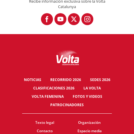
Recibe información exclusiva sobre la Volta
Catalunya
NOTICIAS
RECORRIDO 2026
SEDES 2026
CLASIFICACIONES 2026
LA VOLTA
VOLTA FEMENINA
FOTOS Y VIDEOS
PATROCINADORES
Texto legal
Organización
Contacto
Espacio media