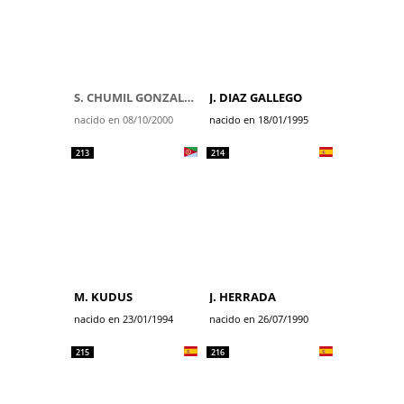
S. CHUMIL GONZALEZ
J. DIAZ GALLEGO
nacido en 08/10/2000
nacido en 18/01/1995
213
214
M. KUDUS
J. HERRADA
nacido en 23/01/1994
nacido en 26/07/1990
215
216