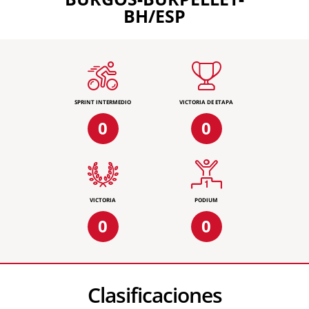
BH/ESP
SPRINT INTERMEDIO
VICTORIA DE ETAPA
0
0
VICTORIA
PODIUM
0
0
Clasificaciones