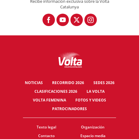
Recibe información exclusiva sobre la Volta
Catalunya
NOTICIAS
RECORRIDO 2026
SEDES 2026
CLASIFICACIONES 2026
LA VOLTA
VOLTA FEMENINA
FOTOS Y VIDEOS
PATROCINADORES
Texto legal
Organización
Contacto
Espacio media