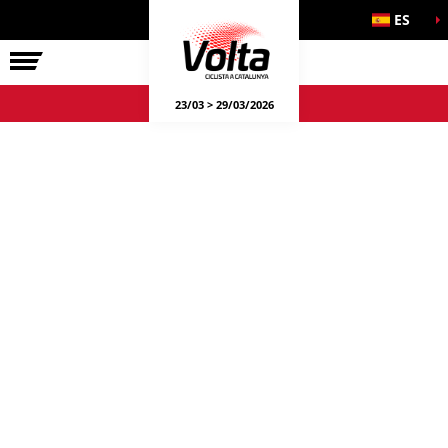
ES
LA VOLTA
23/03 > 29/03/2026