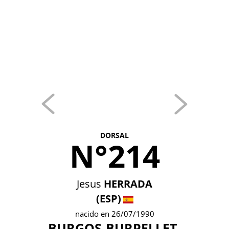
DORSAL
N°214
Jesus
HERRADA
(ESP)
nacido en 26/07/1990
BURGOS-BURPELLET-