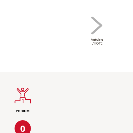
Antoine
L'HOTE
PODIUM
0