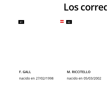
Los cor
61
62
F. GALL
M. RICCITELLO
nacido en 27/02/1998
nacido en 05/03/2002