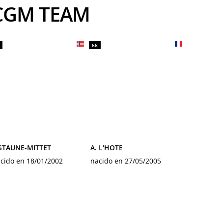
 CGM TEAM
66
 STAUNE-MITTET
A. L'HOTE
cido en 18/01/2002
nacido en 27/05/2005