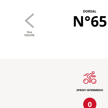
DORSAL
N°65
Noa
ISIDORE
SPRINT INTERMEDIO
0