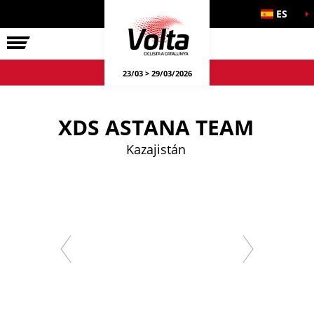
ES
LA VOLTA
23/03 > 29/03/2026
XDS ASTANA TEAM
Kazajistán