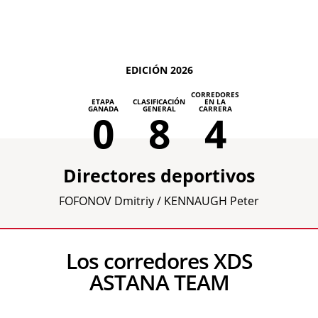
EDICIÓN 2026
CORREDORES
ETAPA
CLASIFICACIÓN
EN LA
GANADA
GENERAL
CARRERA
0
8
4
Directores deportivos
FOFONOV Dmitriy / KENNAUGH Peter
Los corredores XDS
ASTANA TEAM