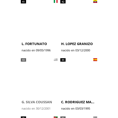
41
42
L. FORTUNATO
H. LOPEZ GRANIZO
nacido en 09/05/1996
nacido en 03/12/2000
43
44
G. SILVA COUSSAN
C. RODRIGUEZ MARTIN
nacido en 30/12/2001
nacido en 03/03/1995