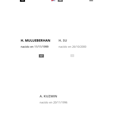
45
46
H. MULUEBERHAN
H. SU
nacido en 11/11/1999
nacido en 26/10/2000
47
A. KUZMIN
nacido en 20/11/1996