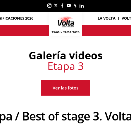
SIFICACIONES 2026
LA VOLTA
VOL
23/03 > 29/03/2026
Galería videos
Etapa 3
Ver las fotos
tapa / Best of stage 3. Vo