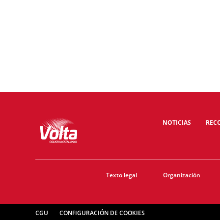
NOTICIAS
REC
Texto legal
Organización
CGU
CONFIGURACIÓN DE COOKIES