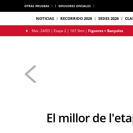
OTRAS PRUEBAS
DIFUSORES OFICIALES
NOTICIAS
RECORRIDO 2026
SEDES 2026
CLA
Mar. 24/03 |
Etapa 2
| 167.5km
|
Figueres > Banyoles
El millor de l'e