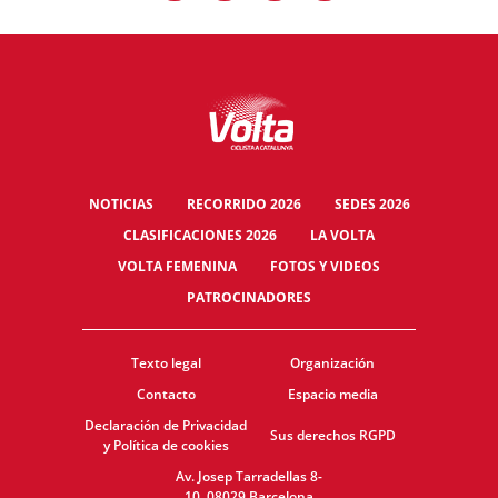
NOTICIAS
RECORRIDO 2026
SEDES 2026
CLASIFICACIONES 2026
LA VOLTA
VOLTA FEMENINA
FOTOS Y VIDEOS
PATROCINADORES
Texto legal
Organización
Contacto
Espacio media
Declaración de Privacidad
Sus derechos RGPD
y Política de cookies
Av. Josep Tarradellas 8-
10, 08029 Barcelona