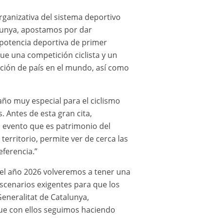
rganizativa del sistema deportivo
alunya, apostamos por dar
potencia deportiva de primer
ue una competición ciclista y un
cción de país en el mundo, así como
año muy especial para el ciclismo
. Antes de esta gran cita,
un evento que es patrimonio del
territorio, permite ver de cerca las
eferencia.”
n el año 2026 volveremos a tener una
scenarios exigentes para que los
Generalitat de Catalunya,
que con ellos seguimos haciendo