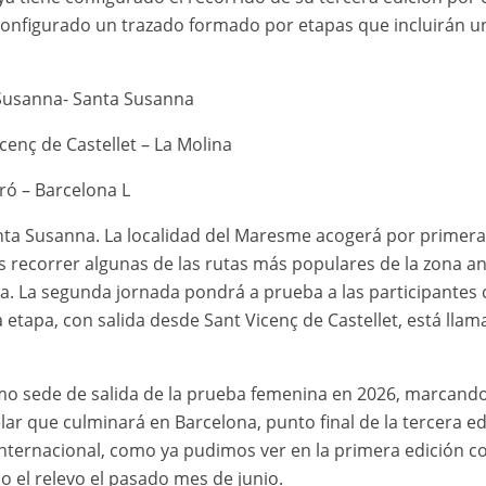
 configurado un trazado formado por etapas que incluirán 
a Susanna- Santa Susanna
cenç de Castellet – La Molina
ó – Barcelona L
anta Susanna. La localidad del Maresme acogerá por primera 
s recorrer algunas de las rutas más populares de la zona a
a. La segunda jornada pondrá a prueba a las participantes 
etapa, con salida desde Sant Vicenç de Castellet, está llam
o sede de salida de la prueba femenina en 2026, marcando el
r que culminará en Barcelona, ​​punto final de la tercera ed
ternacional, como ya pudimos ver en la primera edición con
 el relevo el pasado mes de junio.