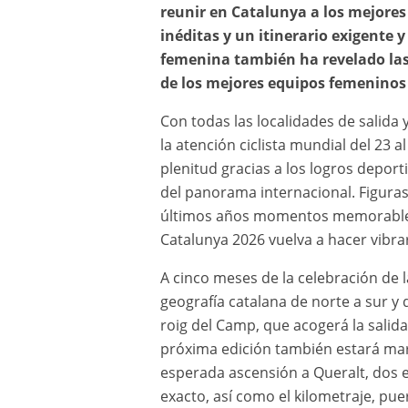
reunir en Catalunya a los mejores e
inéditas y un itinerario exigente 
femenina también ha revelado las t
de los mejores equipos femeninos
Con todas las localidades de salida 
la atención ciclista mundial del 23 
plenitud gracias a los logros deport
del panorama internacional. Figura
últimos años momentos memorables en
Catalunya 2026 vuelva a hacer vibra
A cinco meses de la celebración de 
geografía catalana de norte a sur y 
roig del Camp, que acogerá la salida
próxima edición también estará marca
esperada ascensión a Queralt, dos es
exacto, así como el kilometraje, pu