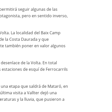
permitirá seguir algunas de las
otagonista, pero en sentido inverso,
Volta. La localidad del Baix Camp
 de la Costa Daurada y que
ete también poner en valor algunos
 desenlace de la Volta. En total
s estaciones de esquí de Ferrocarrils
en una etapa que saldrá de Mataró, en
última visita a Vallter dejó una
raturas y la lluvia, que pusieron a