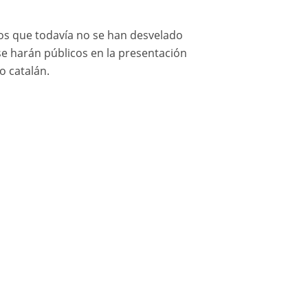
 los que todavía no se han desvelado
se harán públicos en la presentación
io catalán.