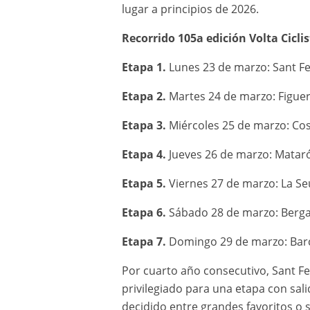
lugar a principios de 2026.
Recorrido 105a edición Volta Cicli
Etapa 1.
Lunes 23 de marzo: Sant Fel
Etapa 2.
Martes 24 de marzo: Figuer
Etapa 3.
Miércoles 25 de marzo: Cos
Etapa 4.
Jueves 26 de marzo: Mataró
Etapa 5.
Viernes 27 de marzo: La Seu
Etapa 6.
Sábado 28 de marzo: Berga
Etapa 7.
Domingo 29 de marzo: Barc
Por cuarto año consecutivo, Sant Fel
privilegiado para una etapa con sali
decidido entre grandes favoritos o 