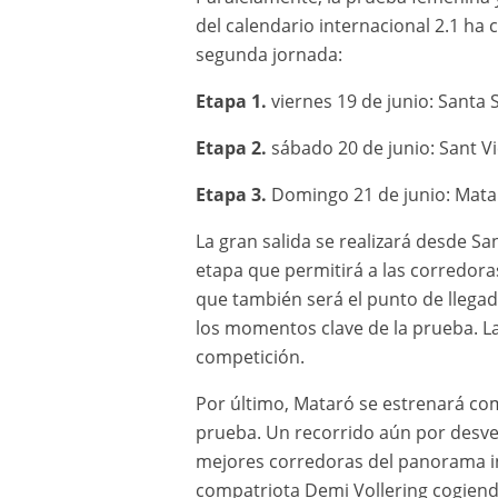
del calendario internacional 2.1 ha
segunda jornada:
Etapa 1.
viernes 19 de junio: Sant
Etapa 2.
sábado 20 de junio: Sant Vi
Etapa 3.
Domingo 21 de junio: Matar
La gran salida se realizará desde S
etapa que permitirá a las corredora
que también será el punto de llegad
los momentos clave de la prueba. La 
competición.
Por último, Mataró se estrenará com
prueba. Un recorrido aún por desvela
mejores corredoras del panorama in
compatriota Demi Vollering cogiendo