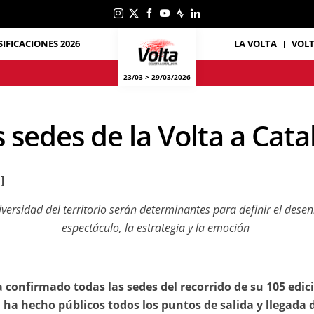
SIFICACIONES 2026
LA VOLTA
VOL
23/03 > 29/03/2026
s sedes de la Volta a Cat
]
versidad del territorio serán determinantes para definir el dese
espectáculo, la estrategia y la emoción
 confirmado todas las sedes del recorrido de su 105 edici
ha hecho públicos todos los puntos de salida y llegada d