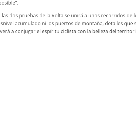
osible”.
n las dos pruebas de la Volta se unirá a unos recorridos de
 desnivel acumulado ni los puertos de montaña, detalles que 
verá a conjugar el espíritu ciclista con la belleza del territor