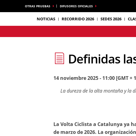
OTRAS PRUEBAS
DIFUSORES OFICIALES
NOTICIAS
RECORRIDO 2026
SEDES 2026
CLA
Definidas la
14 noviembre 2025 - 11:00 [GMT + 1
La dureza de la alta montaña y la di
La Volta Ciclista a Catalunya ya ha
de marzo de 2026. La organización 