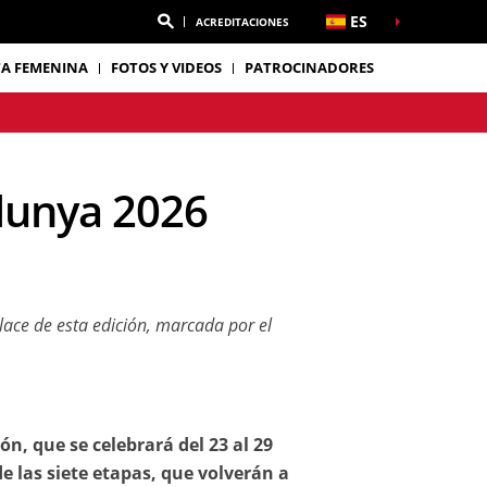
ES
ACREDITACIONES
TA FEMENINA
FOTOS Y VIDEOS
PATROCINADORES
alunya 2026
nlace de esta edición, marcada por el
ón, que se celebrará del 23 al 29
e las siete etapas, que volverán a