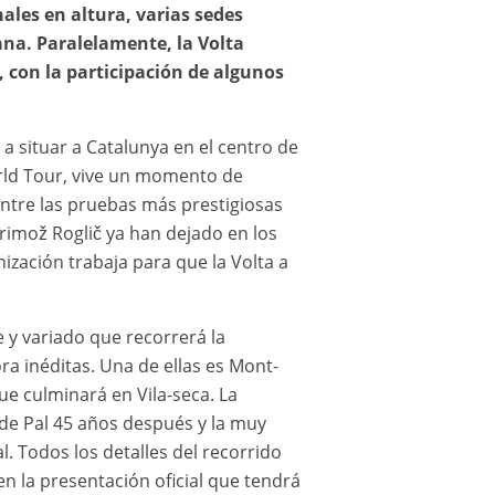
nales en altura, varias sedes
ana. Paralelamente, la Volta
, con la participación de algunos
 a situar a Catalunya en el centro de
World Tour, vive un momento de
 entre las pruebas más prestigiosas
rimož Roglič ya han dejado en los
zación trabaja para que la Volta a
 y variado que recorrerá la
ra inéditas. Una de ellas es Mont-
ue culminará en Vila-seca. La
l de Pal 45 años después y la muy
. Todos los detalles del recorrido
n la presentación oficial que tendrá