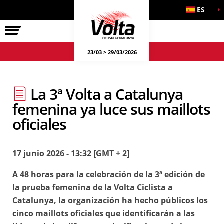
ES
LA VOLTA
23/03 > 29/03/2026
La 3ª Volta a Catalunya
femenina ya luce sus maillots
oficiales
17 junio 2026 - 13:32 [GMT + 2]
A 48 horas para la celebración de la 3ª edición de
la prueba femenina de la Volta Ciclista a
Catalunya, la organización ha hecho públicos los
cinco maillots oficiales que identificarán a las