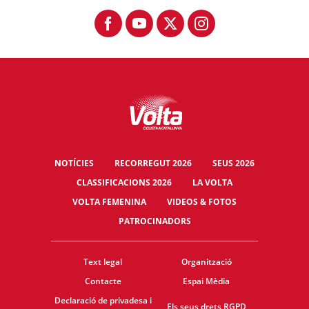
NOTÍCIES
RECORREGUT 2026
SEUS 2026
CLASSIFICACIONS 2026
LA VOLTA
VOLTA FEMENINA
VIDEOS & FOTOS
PATROCINADORS
Text legal
Organització
Contacte
Espai Mèdia
Declaració de privadesa i
Els seus drets RGPD