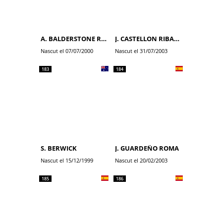
A. BALDERSTONE ROUMENS
J. CASTELLON RIBALTA
Nascut el 07/07/2000
Nascut el 31/07/2003
183
184
S. BERWICK
J. GUARDEÑO ROMA
Nascut el 15/12/1999
Nascut el 20/02/2003
185
186