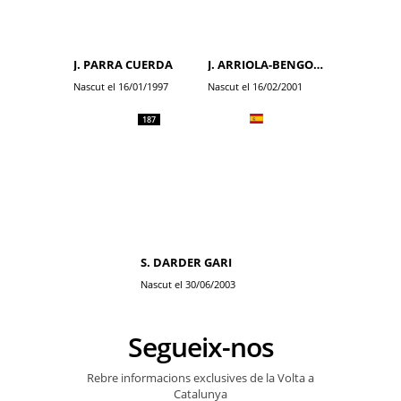
J. PARRA CUERDA
J. ARRIOLA-BENGOA BEITIA
Nascut el 16/01/1997
Nascut el 16/02/2001
187
S. DARDER GARI
Nascut el 30/06/2003
Segueix-nos
Rebre informacions exclusives de la Volta a
Catalunya