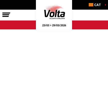
CAT
LA VOLTA
23/03 > 29/03/2026