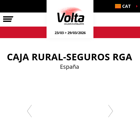
CAT
LA VOLTA
23/03 > 29/03/2026
CAJA RURAL-SEGUROS RGA
España