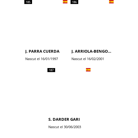
185
186
J. PARRA CUERDA
J. ARRIOLA-BENGOA BEITIA
Nascut el 16/01/1997
Nascut el 16/02/2001
187
S. DARDER GARI
Nascut el 30/06/2003