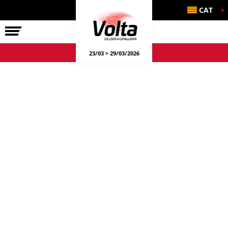
CAT
LA VOLTA
23/03 > 29/03/2026