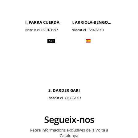
J. PARRA CUERDA
J. ARRIOLA-BENGOA BEITIA
Nascut el 16/01/1997
Nascut el 16/02/2001
187
S. DARDER GARI
Nascut el 30/06/2003
Segueix-nos
Rebre informacions exclusives de la Volta a
Catalunya