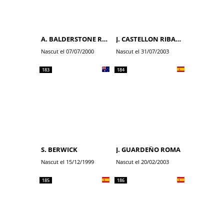
A. BALDERSTONE ROUMENS
J. CASTELLON RIBALTA
Nascut el 07/07/2000
Nascut el 31/07/2003
183
184
S. BERWICK
J. GUARDEÑO ROMA
Nascut el 15/12/1999
Nascut el 20/02/2003
185
186