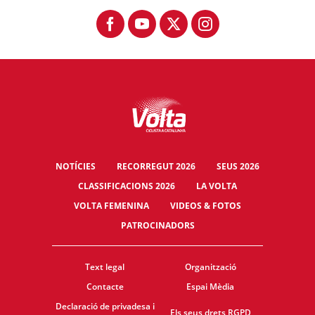
NOTÍCIES
RECORREGUT 2026
SEUS 2026
CLASSIFICACIONS 2026
LA VOLTA
VOLTA FEMENINA
VIDEOS & FOTOS
PATROCINADORS
Text legal
Organització
Contacte
Espai Mèdia
Declaració de privadesa i
Els seus drets RGPD