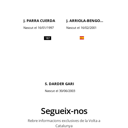
J. PARRA CUERDA
J. ARRIOLA-BENGOA BEITIA
Nascut el 16/01/1997
Nascut el 16/02/2001
187
S. DARDER GARI
Nascut el 30/06/2003
Segueix-nos
Rebre informacions exclusives de la Volta a
Catalunya