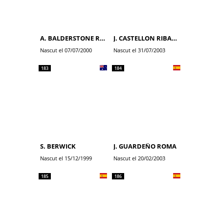
A. BALDERSTONE ROUMENS
J. CASTELLON RIBALTA
Nascut el 07/07/2000
Nascut el 31/07/2003
183
184
S. BERWICK
J. GUARDEÑO ROMA
Nascut el 15/12/1999
Nascut el 20/02/2003
185
186