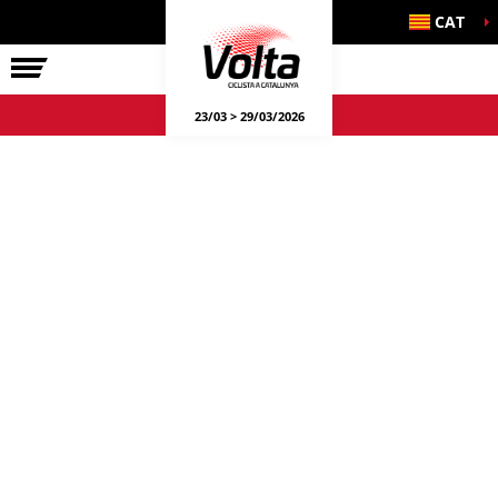
CAT
LA VOLTA
23/03 > 29/03/2026