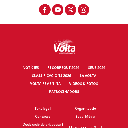
NOTÍCIES
RECORREGUT 2026
SEUS 2026
CLASSIFICACIONS 2026
LA VOLTA
VOLTA FEMENINA
VIDEOS & FOTOS
PATROCINADORS
Text legal
Organització
Contacte
Espai Mèdia
Declaració de privadesa i
Els seus drets RGPD