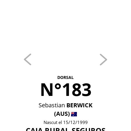
DORSAL
N°183
Sebastian
BERWICK
(AUS)
Nascut el 15/12/1999
CAJA RURAL-SEGUROS