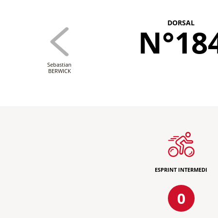
DORSAL
N°18
Sebastian
BERWICK
ESPRINT INTERMEDI
0