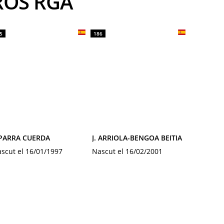
UROS RGA
5
186
 PARRA CUERDA
J. ARRIOLA-BENGOA BEITIA
scut el 16/01/1997
Nascut el 16/02/2001