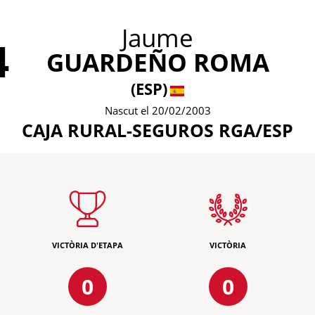
Jaume
4
GUARDEÑO ROMA
(ESP)
Nascut el 20/02/2003
CAJA RURAL-SEGUROS RGA/ESP
VICTÒRIA D'ETAPA
VICTÒRIA
0
0