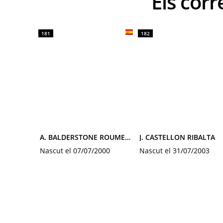
Els co
181
182
A. BALDERSTONE ROUMENS
J. CASTELLON RIBALTA
Nascut el 07/07/2000
Nascut el 31/07/2003