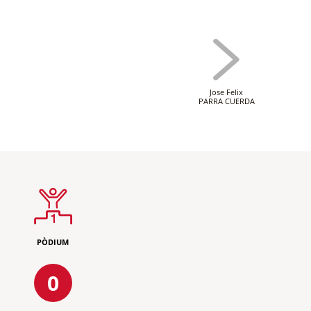
Jose Felix
PARRA CUERDA
PÒDIUM
0