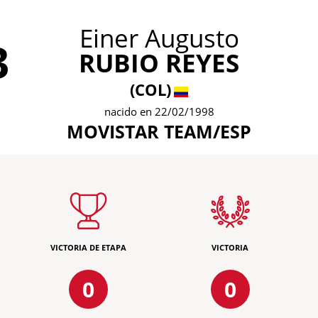
Einer Augusto
3
RUBIO REYES
(COL)
nacido en 22/02/1998
MOVISTAR TEAM/ESP
VICTORIA DE ETAPA
VICTORIA
0
0