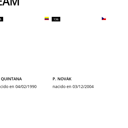
TEAM
5
136
. QUINTANA
P. NOVÁK
cido en 04/02/1990
nacido en 03/12/2004