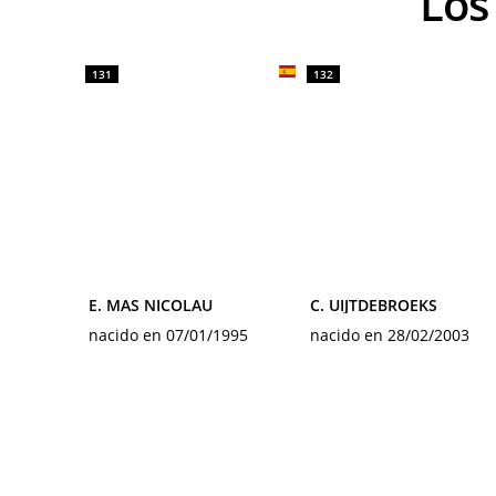
Lo
131
132
E. MAS NICOLAU
C. UIJTDEBROEKS
nacido en 07/01/1995
nacido en 28/02/2003