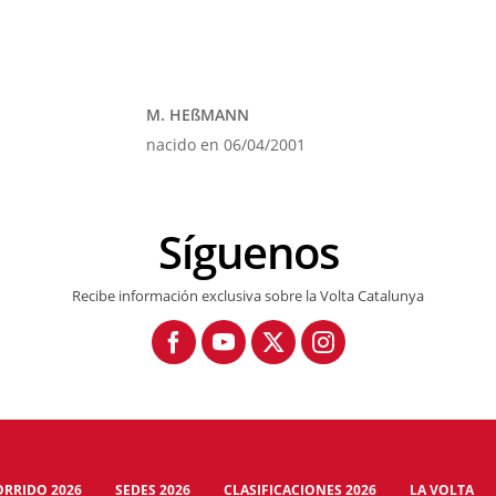
M. HEßMANN
nacido en 06/04/2001
Síguenos
Recibe información exclusiva sobre la Volta Catalunya
ORRIDO 2026
SEDES 2026
CLASIFICACIONES 2026
LA VOLTA