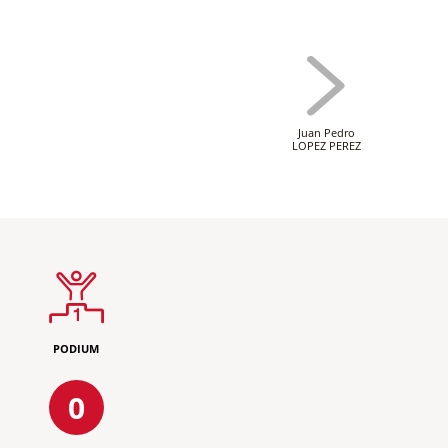
Juan Pedro
LOPEZ PEREZ
PODIUM
0