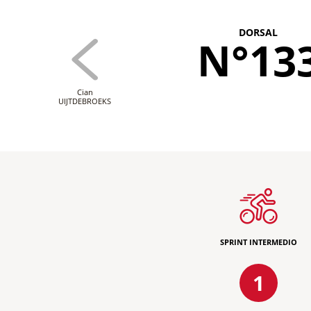
DORSAL
N°13
Cian
UIJTDEBROEKS
SPRINT INTERMEDIO
1