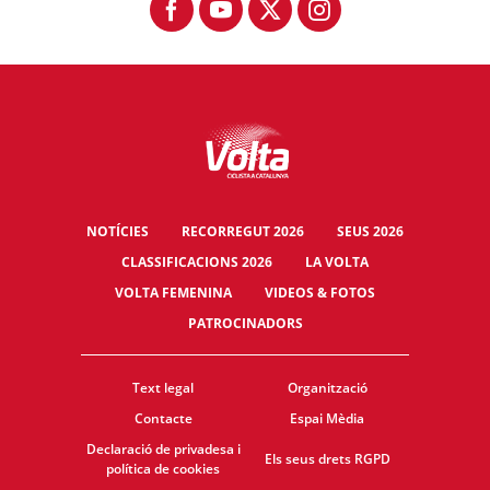
NOTÍCIES
RECORREGUT 2026
SEUS 2026
CLASSIFICACIONS 2026
LA VOLTA
VOLTA FEMENINA
VIDEOS & FOTOS
PATROCINADORS
Text legal
Organització
Contacte
Espai Mèdia
Declaració de privadesa i
Els seus drets RGPD
política de cookies