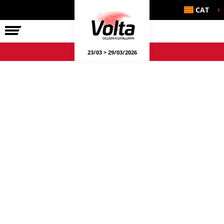
CAT
LA VOLTA
23/03 > 29/03/2026