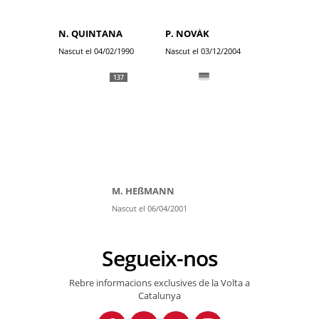
N. QUINTANA
P. NOVÁK
Nascut el 04/02/1990
Nascut el 03/12/2004
137
M. HEßMANN
Nascut el 06/04/2001
Segueix-nos
Rebre informacions exclusives de la Volta a
Catalunya