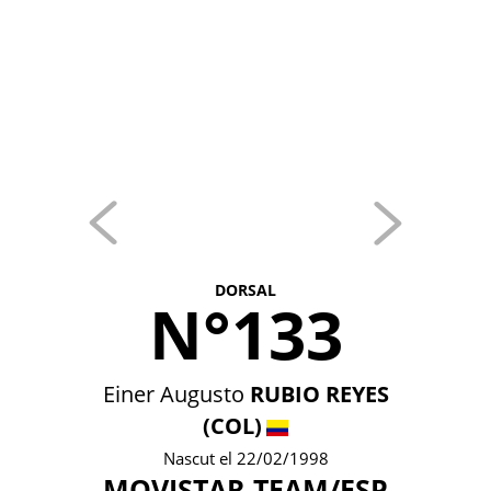
DORSAL
N°133
Einer Augusto
RUBIO REYES
(COL)
Nascut el 22/02/1998
MOVISTAR TEAM/ESP