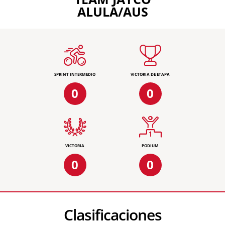
ALULA/AUS
SPRINT INTERMEDIO
VICTORIA DE ETAPA
0
0
VICTORIA
PODIUM
0
0
Clasificaciones