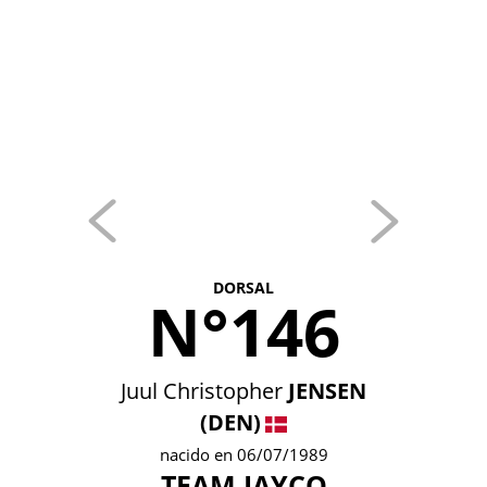
DORSAL
N°146
Juul Christopher
JENSEN
(DEN)
nacido en 06/07/1989
TEAM JAYCO