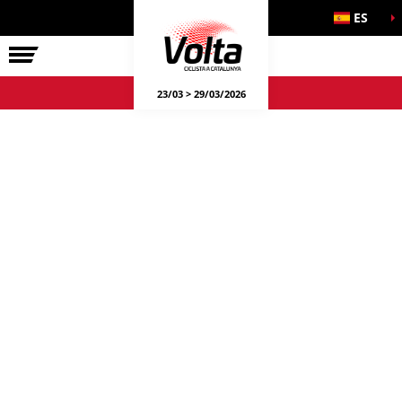
ES
LA VOLTA
23/03 > 29/03/2026