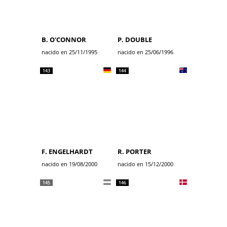
B. O'CONNOR
P. DOUBLE
nacido en 25/11/1995
nacido en 25/06/1996
143
144
F. ENGELHARDT
R. PORTER
nacido en 19/08/2000
nacido en 15/12/2000
145
146