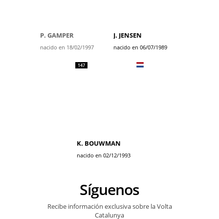
P. GAMPER
J. JENSEN
nacido en 18/02/1997
nacido en 06/07/1989
147
K. BOUWMAN
nacido en 02/12/1993
Síguenos
Recibe información exclusiva sobre la Volta
Catalunya