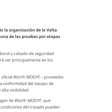
 la organización de la Volta
o una de las pruebas por etapas
aboral y calzado de seguridad
rá ver principalmente en los
ad oficial Würth MODYF – proveedor
 la uniformidad del equipo de
lta visibilidad.
 imagen de Würth MODYF, que
s condiciones del trazado pueden