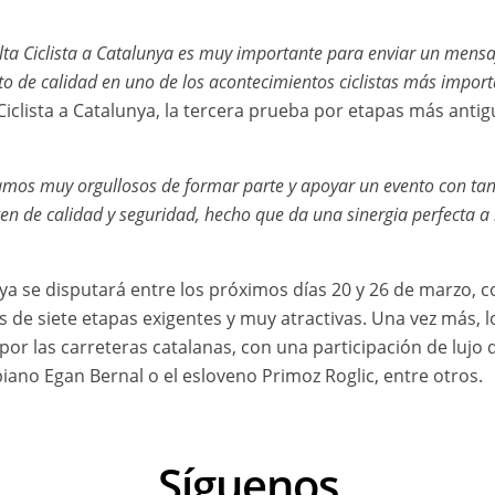
lta Ciclista a Catalunya es muy importante para enviar un mensaj
o de calidad en uno de los acontecimientos ciclistas más impor
 Ciclista a Catalunya, la tercera prueba por etapas más ant
os muy orgullosos de formar parte y apoyar un evento con tan
 de calidad y seguridad, hecho que da una sinergia perfecta a
nya se disputará entre los próximos días 20 y 26 de marzo, c
s de siete etapas exigentes y muy atractivas. Una vez más, l
r las carreteras catalanas, con una participación de lujo
no Egan Bernal o el esloveno Primoz Roglic, entre otros.
Síguenos