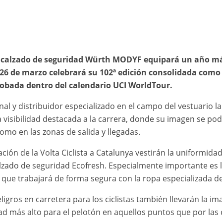
y calzado de seguridad Würth MODYF equipará un año más
al 26 de marzo celebrará su 102ª edición consolidada com
bada dentro del calendario UCI WorldTour.
al y distribuidor especializado en el campo del vestuario l
visibilidad destacada a la carrera, donde su imagen se pod
 como en las zonas de salida y llegadas.
ión de la Volta Ciclista a Catalunya vestirán la uniformid
 calzado de seguridad Ecofresh. Especialmente importante es
 que trabajará de forma segura con la ropa especializada de a
ligros en carretera para los ciclistas también llevarán la
dad más alto para el pelotón en aquellos puntos que por la