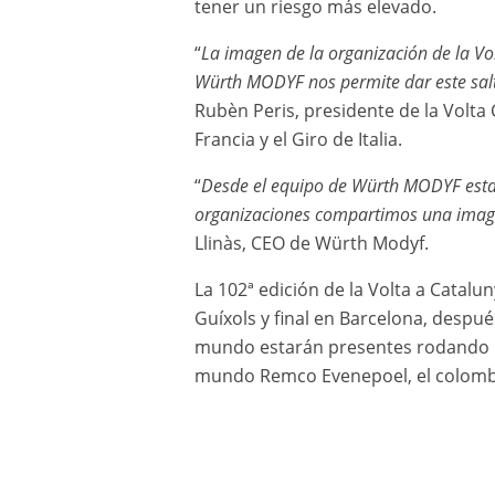
tener un riesgo más elevado.
“
La imagen de la organización de la Vo
Würth MODYF nos permite dar este salt
Rubèn Peris, presidente de la Volta
Francia y el Giro de Italia.
“
Desde el equipo de Würth MODYF estam
organizaciones compartimos una imagen
Llinàs, CEO de Würth Modyf.
La 102ª edición de la Volta a Catalu
Guíxols y final en Barcelona, despué
mundo estarán presentes rodando po
mundo Remco Evenepoel, el colombia