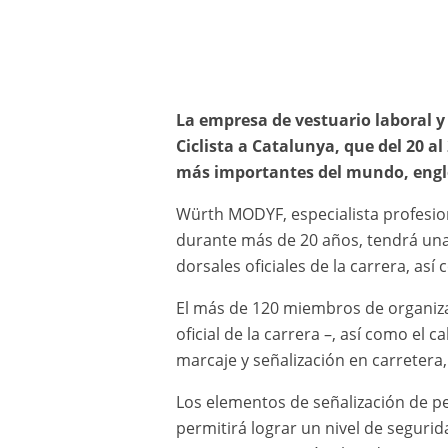
La empresa de vestuario laboral 
Ciclista a Catalunya, que del 20 
más importantes del mundo, englo
Würth MODYF, especialista profesion
durante más de 20 años, tendrá una 
dorsales oficiales de la carrera, así
El más de 120 miembros de organizac
oficial de la carrera –, así como el
marcaje y señalización en carretera,
Los elementos de señalización de pe
permitirá lograr un nivel de seguri