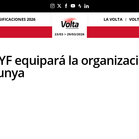
SIFICACIONES 2026
LA VOLTA
VOL
23/03 > 29/03/2026
equipará la organizació
lunya