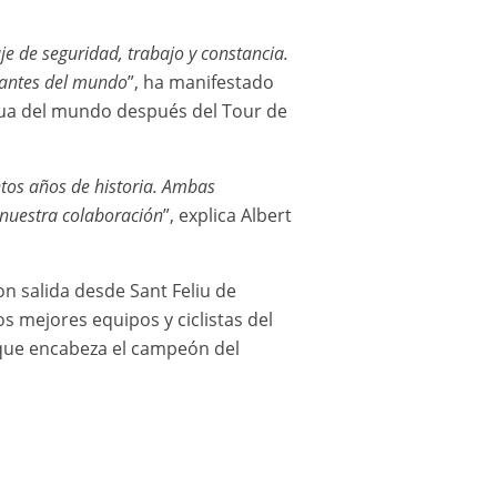
e de seguridad, trabajo y constancia.
tantes del mundo
”, ha manifestado
igua del mundo después del Tour de
tos años de historia. Ambas
 nuestra colaboración
”, explica Albert
on salida desde Sant Feliu de
os mejores equipos y ciclistas del
 que encabeza el campeón del