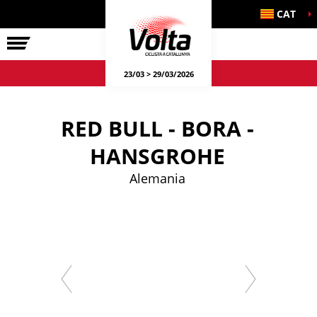
CAT
LA VOLTA
23/03 > 29/03/2026
RED BULL - BORA -
HANSGROHE
Alemania