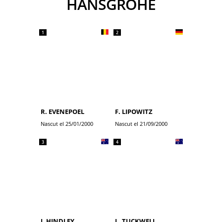
HANSGROHE
1
2
R. EVENEPOEL
F. LIPOWITZ
Nascut el 25/01/2000
Nascut el 21/09/2000
3
4
J. HINDLEY
L. TUCKWELL