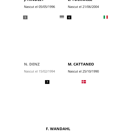
Nascut el 05/05/1996
Nascut el 21/06/2004
5
6
N. DENZ
M. CATTANEO
Nascut el 15/02/1994
Nascut el 25/10/1990
7
F. WANDAHL