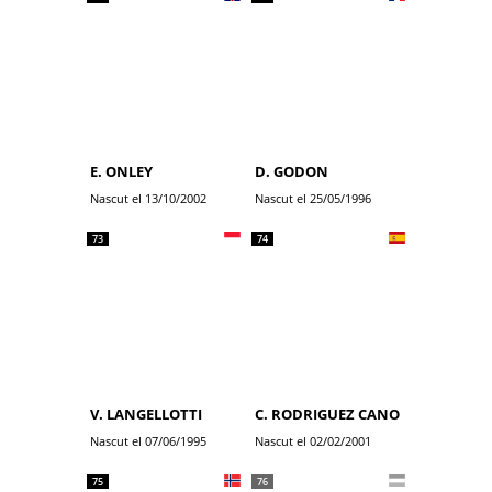
E. ONLEY
D. GODON
Nascut el 13/10/2002
Nascut el 25/05/1996
73
74
V. LANGELLOTTI
C. RODRIGUEZ CANO
Nascut el 07/06/1995
Nascut el 02/02/2001
75
76