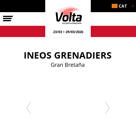
CAT
LA VOLTA
23/03 > 29/03/2026
INEOS GRENADIERS
Gran Bretaña