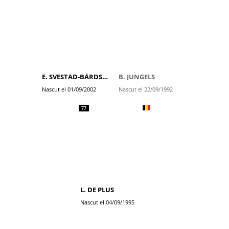
E. SVESTAD-BÅRDSENG
B. JUNGELS
Nascut el 01/09/2002
Nascut el 22/09/1992
77
L. DE PLUS
Nascut el 04/09/1995