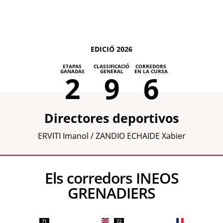
EDICIÓ 2026
ETAPAS
CLASSIFICACIÓ
CORREDORS
GANADAS
GENERAL
EN LA CURSA
2
9
6
Directores deportivos
ERVITI Imanol / ZANDIO ECHAIDE Xabier
Els corredors INEOS
GRENADIERS
71
72