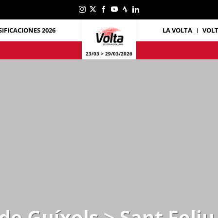
SIFICACIONES 2026
LA VOLTA
VOL
23/03 > 29/03/2026
 de Guíxols > Sant Feliu