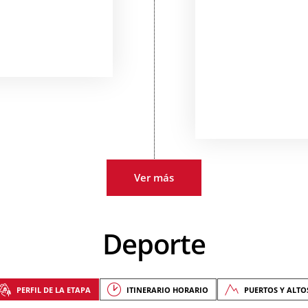
Ver más
Deporte
PERFIL DE LA ETAPA
ITINERARIO HORARIO
PUERTOS Y ALTO