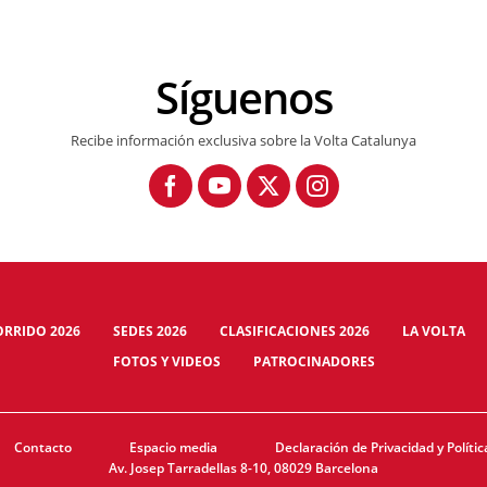
Síguenos
Recibe información exclusiva sobre la Volta Catalunya
ORRIDO 2026
SEDES 2026
CLASIFICACIONES 2026
LA VOLTA
FOTOS Y VIDEOS
PATROCINADORES
Contacto
Espacio media
Declaración de Privacidad y Polític
Av. Josep Tarradellas 8-10, 08029 Barcelona