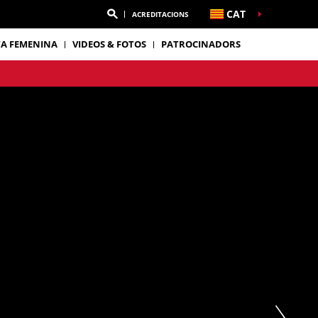
CAT
ACREDITACIONS
TA FEMENINA
VIDEOS & FOTOS
PATROCINADORS