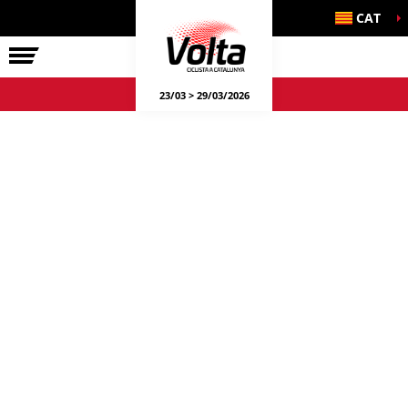
CAT
LA VOLTA
23/03 > 29/03/2026