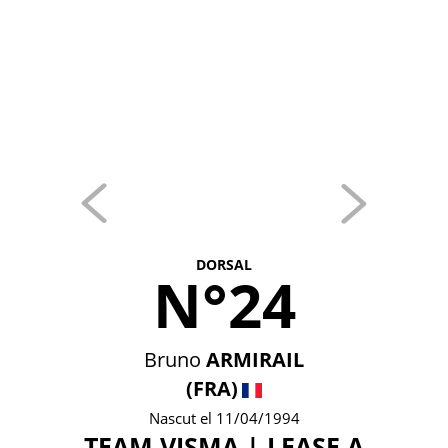
DORSAL
N°24
Bruno
ARMIRAIL
(FRA)
Nascut el 11/04/1994
TEAM VISMA | LEASE A