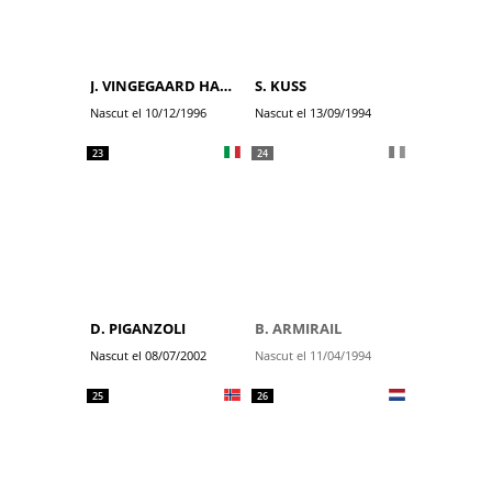
J. VINGEGAARD HANSEN
S. KUSS
Nascut el 10/12/1996
Nascut el 13/09/1994
23
24
D. PIGANZOLI
B. ARMIRAIL
Nascut el 08/07/2002
Nascut el 11/04/1994
25
26