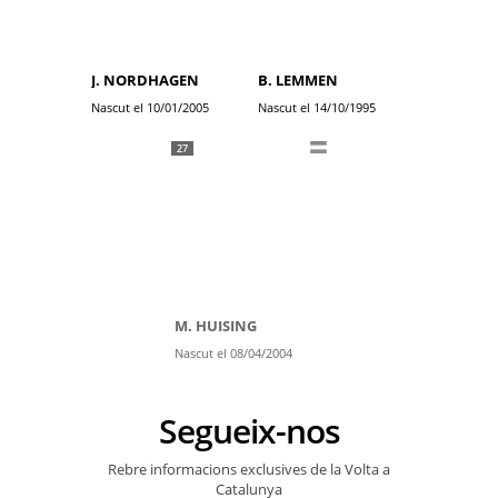
J. NORDHAGEN
B. LEMMEN
Nascut el 10/01/2005
Nascut el 14/10/1995
27
M. HUISING
Nascut el 08/04/2004
Segueix-nos
Rebre informacions exclusives de la Volta a
Catalunya