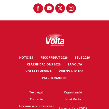
NOTÍCIES
RECORREGUT 2026
SEUS 2026
CLASSIFICACIONS 2026
LA VOLTA
VOLTA FEMENINA
VIDEOS & FOTOS
PATROCINADORS
Text legal
Organització
Contacte
Espai Mèdia
Declaració de privadesa i
Els seus drets RGPD