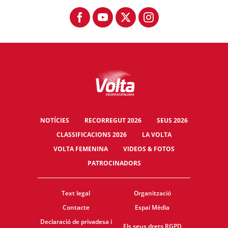
NOTÍCIES
RECORREGUT 2026
SEUS 2026
CLASSIFICACIONS 2026
LA VOLTA
VOLTA FEMENINA
VIDEOS & FOTOS
PATROCINADORS
Text legal
Organització
Contacte
Espai Mèdia
Declaració de privadesa i
Els seus drets RGPD