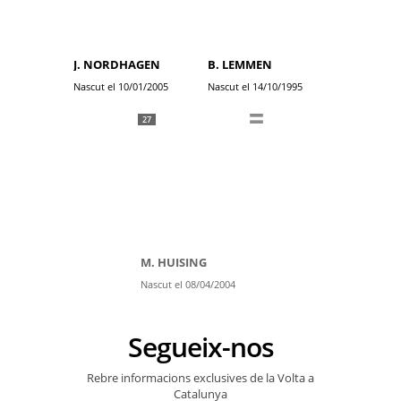
J. NORDHAGEN
B. LEMMEN
Nascut el 10/01/2005
Nascut el 14/10/1995
27
M. HUISING
Nascut el 08/04/2004
Segueix-nos
Rebre informacions exclusives de la Volta a
Catalunya