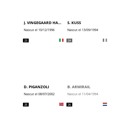
J. VINGEGAARD HANSEN
S. KUSS
Nascut el 10/12/1996
Nascut el 13/09/1994
23
24
D. PIGANZOLI
B. ARMIRAIL
Nascut el 08/07/2002
Nascut el 11/04/1994
25
26