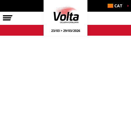
CAT
LA VOLTA
23/03 > 29/03/2026