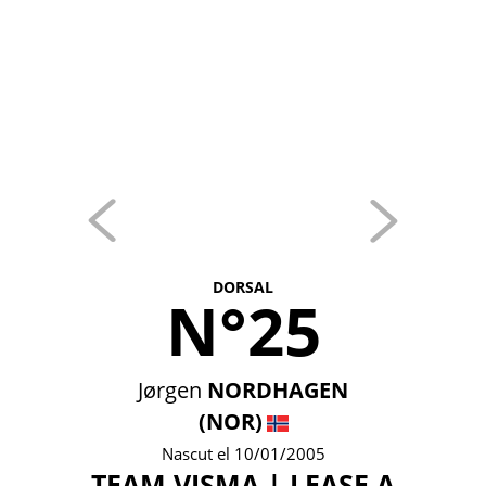
DORSAL
N°25
Jørgen
NORDHAGEN
(NOR)
Nascut el 10/01/2005
TEAM VISMA | LEASE A