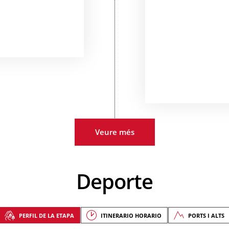
Veure més
Deporte
PERFIL DE LA ETAPA
ITINERARIO HORARIO
PORTS I ALTS