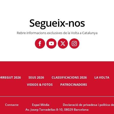
Segueix-nos
Rebre informacions exclusives de la Volta a Catalunya
RREGUT 2026
SEUS 2026
CLASSIFICACIONS 2026
LA VOLTA
VIDEOS & FOTOS
PATROCINADORS
Contacte
Espai Mèdia
Declaració de privadesa i política d
Av. Josep Tarradellas 8-10, 08029 Barcelona