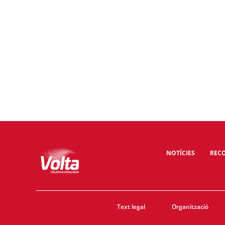
NOTÍCIES
RECO
Text legal
Organització