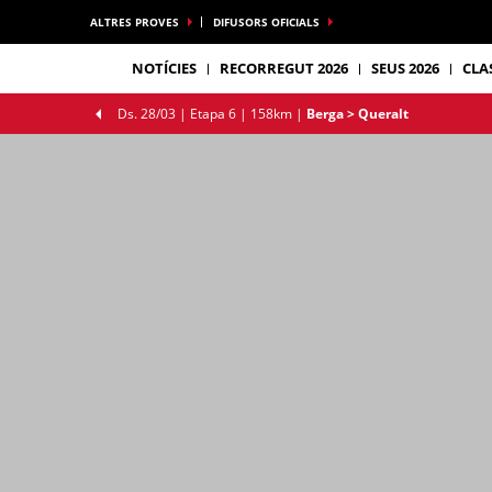
ALTRES PROVES
DIFUSORS OFICIALS
NOTÍCIES
RECORREGUT 2026
SEUS 2026
CLA
Ds. 28/03 |
Etapa 6
| 158km
|
Berga > Queralt