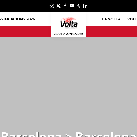
SSIFICACIONS 2026
LA VOLTA
VOL
23/03 > 29/03/2026
Barcelona > Barcelona